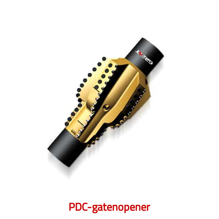
PDC-gatenopener