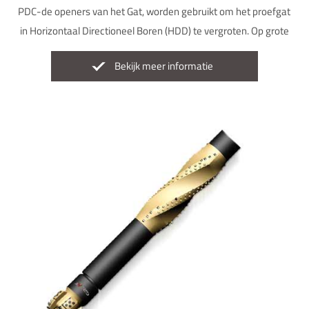
PDC-de openers van het Gat, worden gebruikt om het proefgat
in Horizontaal Directioneel Boren (HDD) te vergroten. Op grote
schaal gebruikt in bouw, brug, snelweg en spoorwegbouw.
Bekijk meer informatie