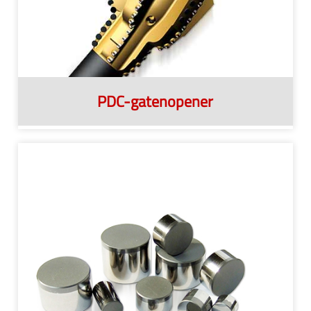
PDC-gatenopener