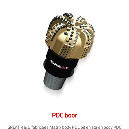
PDC boor
GREAT R & D fabricage Matrix body PDC bit en stalen body PDC