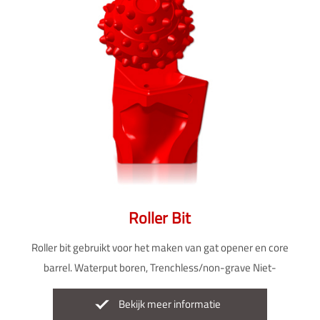
Roller Bit
Roller bit gebruikt voor het maken van gat opener en core
barrel. Waterput boren, Trenchless/non-grave Niet-
graafkracht en glasvezel pijpleidingen en horizontaal gericht
Bekijk meer informatie
boren.