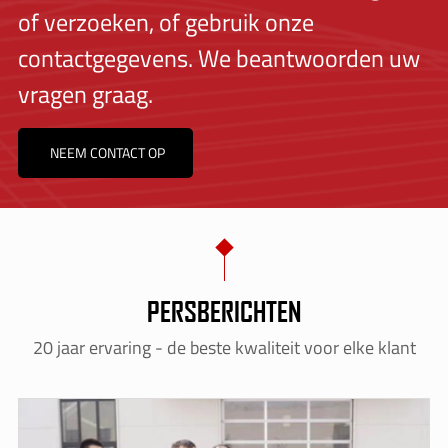
of verzoeken, of gebruik onze
contactgegevens. We beantwoorden uw
vragen graag.
NEEM CONTACT OP
PERSBERICHTEN
20 jaar ervaring - de beste kwaliteit voor elke klant