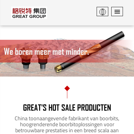
We boren meer met minder.
GREAT'S HOT SALE PRODUCTEN
China toonaangevende fabrikant van boorbits,
hoogrenderende boorbitoplossingen voor
betrouwbare prestaties in een breed scala aan