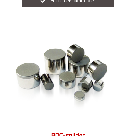
Bekijk meer informatie
PDC-snijder