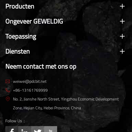
Producten
Ongeveer GEWELDIG
Toepassing
Diensten
Neem contact met ons op
weiwei@pdcbit.net

+86-13161769999

No. 2, Jianshe North Street, Yingzhou Economic Development

Zone, Hejian City, Hebei Province, China
Follow Us：