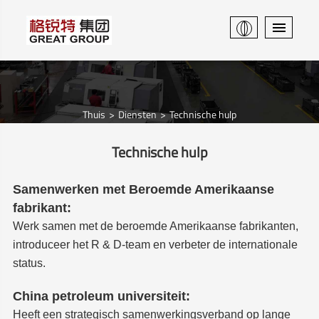
Thuis
Diensten
Technische hulp
Technische hulp
Samenwerken met Beroemde Amerikaanse
fabrikant:
Werk samen met de beroemde Amerikaanse fabrikanten,
introduceer het R & D-team en verbeter de internationale
status.
China petroleum universiteit:
Heeft een strategisch samenwerkingsverband op lange