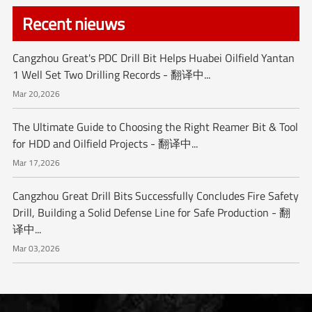
Recent nieuws
Cangzhou Great's PDC Drill Bit Helps Huabei Oilfield Yantan
1 Well Set Two Drilling Records - 翻译中...
Mar 20,2026
The Ultimate Guide to Choosing the Right Reamer Bit & Tool
for HDD and Oilfield Projects - 翻译中...
Mar 17,2026
Cangzhou Great Drill Bits Successfully Concludes Fire Safety
Drill, Building a Solid Defense Line for Safe Production - 翻
译中...
Mar 03,2026