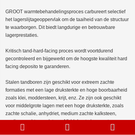
GROOT warmtebehandelingsproces carbureert selectief
het lagerslijtageoppervlak om de taaiheid van de structuur
te waarborgen. Dit biedt langdurige en betrouwbare
lagerprestaties.
Kritisch tand-hard-facing proces wordt voortdurend
gecontroleerd en bijgewerkt om de hoogste kwaliteit hard
facing deposito te garanderen.
Stalen tandboren zijn geschikt voor extreem zachte
formaties met een lage druksterkte en hoge boorbaarheid
zoals klei, moddersteen, krijt, enz. Ze zijn ook geschikt
voor middelgrote lagen met een hoge druksterkte, zoals
zachte schalie, anhydriet, medium zachte kalksteen,
medium zachte zandsteen. Middelgrote laag met een



harde tussenlaag.