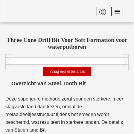
Thuis
De Rock Drill Bits-serie die we aanbieden
Tricone beetje
Stalen tandenbeet
Three Cone Drill Bit Voor Soft Formation voor
waterputboren
Vraag een offerte aan
Overzicht van Steel Tooth Bit
Deze superieure methode zorgt voor een sterkere, meer
slagvaste tand dan frezen, omdat de
metaaldeeltjesstructuur tijdens het smeden wordt
beschermd, wat resulteert in sterkere tanden. De details
van Stalen tand Bit.