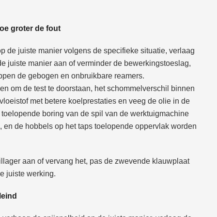
oe groter de fout
 de juiste manier volgens de specifieke situatie, verlaag
de juiste manier aan of verminder de bewerkingstoeslag,
rappen de gebogen en onbruikbare reamers.
jden om de test te doorstaan, het schommelverschil binnen
vloeistof met betere koelprestaties en veeg de olie in de
 toelopende boring van de spil van de werktuigmachine
, en de hobbels op het taps toelopende oppervlak worden
spillager aan of vervang het, pas de zwevende klauwplaat
 juiste werking.
leind