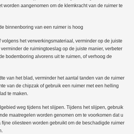
oet worden aangenomen om de klemkracht van de ruimer te
de binnenboring van een ruimer is hoog
of volgens het verwerkingsmateriaal, verminder op de juiste
, verminder de ruimingtoeslag op de juiste manier, verbeter
de bodemboring alvorens uit te ruimen, of verhoog de
dte van het blad, verminder het aantal tanden van de ruimer
imte van de chipzak of gebruik een ruimer met een helling
lad te maken.
gebied weg tijdens het slijpen. Tijdens het slijpen, gebruik
mende maatregelen worden genomen om te voorkomen dat u
ra fijne oliesteen worden gebruikt om de beschadigde ruimer
n.