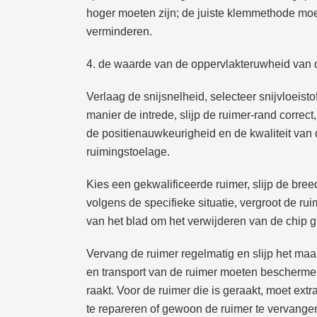
hoger moeten zijn; de juiste klemmethode m
verminderen.
4. de waarde van de oppervlakteruwheid van 
Verlaag de snijsnelheid, selecteer snijvloeist
manier de intrede, slijp de ruimer-rand correct
de positienauwkeurigheid en de kwaliteit van 
ruimingstoelage.
Kies een gekwalificeerde ruimer, slijp de bree
volgens de specifieke situatie, vergroot de ru
van het blad om het verwijderen van de chip g
Vervang de ruimer regelmatig en slijp het maal
en transport van de ruimer moeten bescher
raakt. Voor de ruimer die is geraakt, moet ext
te repareren of gewoon de ruimer te vervange