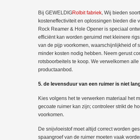
Bij GEWELDIG
Rolbit fabriek
, Wij bieden soor
kosteneffectiviteit en oplossingen bieden die
Rock Reamer & Hole Opener is speciaal ontwo
efficiënt kan worden geruimd met kleinere ri
van de pijp voorkomen, waarschijnlijkheid of s
minder kosten nodig hebben. Neem gerust con
rotsboorbeitels te koop. We verwelkomen alle 
productaanbod.
5. de levensduur van een ruimer is niet lan
Kies volgens het te verwerken materiaal het ma
gecoate ruimer kan zijn; controleer strikt de
voorkomen.
De snijvloeistof moet altijd correct worden ge
spaangroef van de ruimer moeten vaak worden 