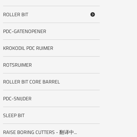
ROLLER BIT

PDC-GATENOPENER
KROKODIL PDC RUIMER
ROTSRUIMER
ROLLER BIT CORE BARREL
PDC-SNIJDER
SLEEP BIT
RAISE BORING CUTTERS - 翻译中...