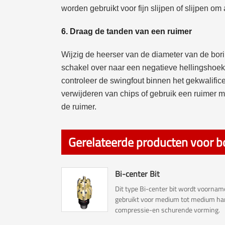
worden gebruikt voor fijn slijpen of slijpen om
6. Draag de tanden van een ruimer
Wijzig de heerser van de diameter van de bor
schakel over naar een negatieve hellingshoe
controleer de swingfout binnen het gekwalifice
verwijderen van chips of gebruik een ruimer met
de ruimer.
Gerelateerde producten voor b
Bi-center Bit
Dit type Bi-center bit wordt voorname
gebruikt voor medium tot medium ha
compressie-en schurende vorming.