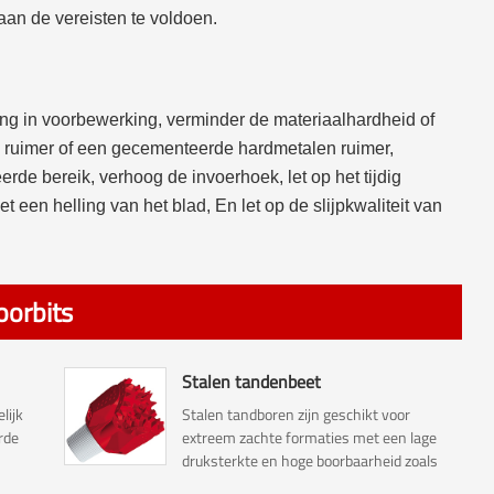
 aan de vereisten te voldoen.
ing in voorbewerking, verminder de materiaalhardheid of
k ruimer of een gecementeerde hardmetalen ruimer,
erde bereik, verhoog de invoerhoek, let op het tijdig
 een helling van het blad, En let op de slijpkwaliteit van
oorbits
Stalen tandenbeet
lijk
Stalen tandboren zijn geschikt voor
rde
extreem zachte formaties met een lage
druksterkte en hoge boorbaarheid zoals
klei, moddersteen, krijt, enz.