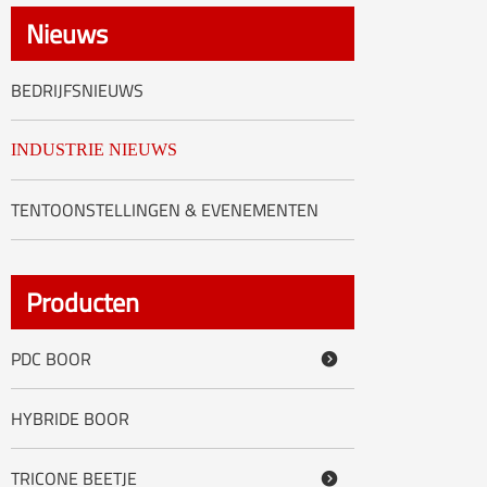
العربية
Nieuws
tiếng việt
BEDRIJFSNIEUWS
ไทย
INDUSTRIE NIEUWS
Nederland
TENTOONSTELLINGEN & EVENEMENTEN
Producten
PDC BOOR

HYBRIDE BOOR
TRICONE BEETJE
