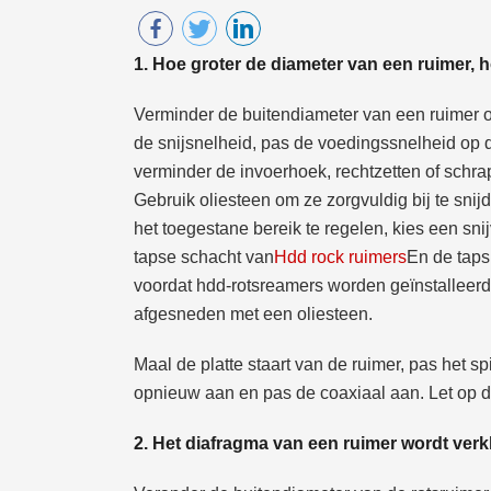
1. Hoe groter de diameter van een ruimer, h
Verminder de buitendiameter van een ruimer op
de snijsnelheid, pas de voedingssnelheid op 
verminder de invoerhoek, rechtzetten of sch
Gebruik oliesteen om ze zorgvuldig bij te sni
het toegestane bereik te regelen, kies een snij
tapse schacht van
Hdd rock ruimers
En de taps
voordat hdd-rotsreamers worden geïnstalleerd
afgesneden met een oliesteen.
Maal de platte staart van de ruimer, pas het 
opnieuw aan en pas de coaxiaal aan. Let op de
2. Het diafragma van een ruimer wordt verk