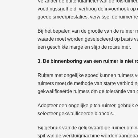
Verander de buitendiameter van de rotsruimer,
voedingssnelheid, verhoog de invoerhoek op de
goede smeerprestaties, verwissel de ruimer reg
Bij het bepalen van de grootte van de ruime
waarde moet worden geselecteerd op basis van
een geschikte marge en slijp de rotsruimer.
3. De binnenboring van een ruimer is niet 
Ruiters met ongelijke spoed kunnen ruimers ve
ruimers moet de methode van starre verbindi
gekwalificeerde ruimers om de tolerantie van 
Adopteer een ongelijke pitch-ruimer, gebruik 
selecteer gekwalificeerde blanco's.
Bij gebruik van de gelijkwaardige ruimer om 
spil van de werktuigmachine worden aangepas